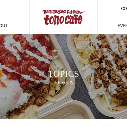
CO
お問
OUT
EVE
ェについて
イベン
TOPICS
トピックス