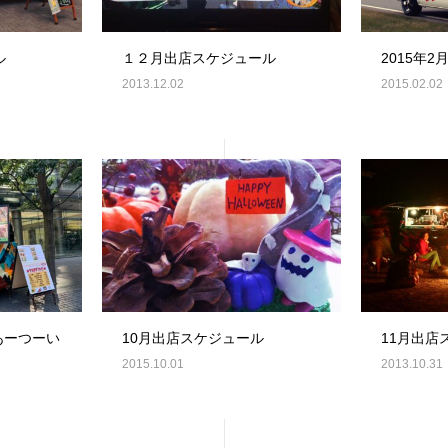
ル
１２月出店スケジュール
2015年
2013.12.02
2015.02.02
あーつーい
10月出店スケジュール
11月出店
2015.10.01
2013.10.31