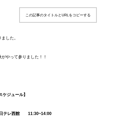
この記事のタイトルとURLをコピーする
りました。
秋がやって参りました！！
スケジュール】
日テレ西館 11:30~14:00