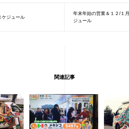
年末年始の営業＆１２/１
月スケジュール
ジュール
関連記事