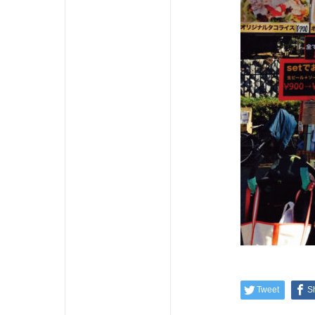
Tweet
S