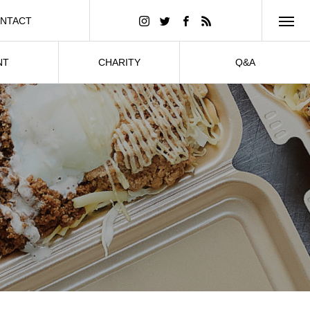
NTACT
い合わせ
NT
CHARITY
Q&A
ト出店
子ども食堂
よくある質問