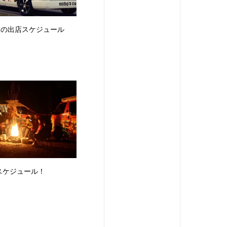
2月の出店スケジュール
スケジュール！