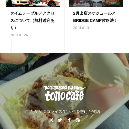
タイムテーブル／アクセ
2月出店スケジュールと
スについて（無料送迎あ
BRIDGE CAMP攻略法！
り）
2014.01.31
2013.01.24
”たかがタコライス”に人生を懸けた物語