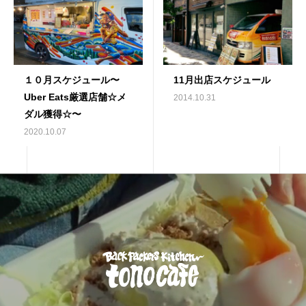
１０月スケジュール〜
11月出店スケジュール
Uber Eats厳選店舗☆メ
2014.10.31
ダル獲得☆〜
2020.10.07